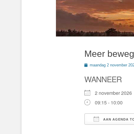
Meer beweg
Geplaatst
maandag 2 november 20
op
WANNEER
2 november 202
09:15 - 10:00
AAN AGENDA T
Download ICS