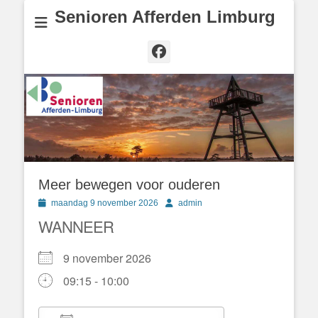
Senioren Afferden Limburg
Facebook
Meer bewegen voor ouderen
Geplaatst
Author
maandag 9 november 2026
admin
op
WANNEER
9 november 2026
09:15 - 10:00