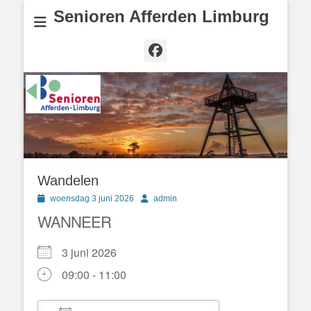
Senioren Afferden Limburg
Facebook
Wandelen
Geplaatst
Author
woensdag 3 juni 2026
admin
op
WANNEER
3 juni 2026
09:00 - 11:00