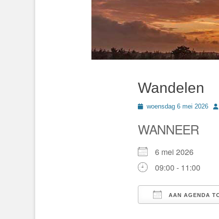
Wandelen
Geplaatst
Au
woensdag 6 mei 2026
op
WANNEER
6 mei 2026
09:00 - 11:00
AAN AGENDA T
Download ICS