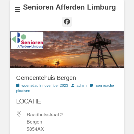
Senioren Afferden Limburg
Facebook
Gemeentehuis Bergen
Geplaatst
Author
woensdag 8 november 2023
admin
Een reactie
op
plaatsen
LOCATIE
Raadhuisstraat 2
Bergen
5854AX